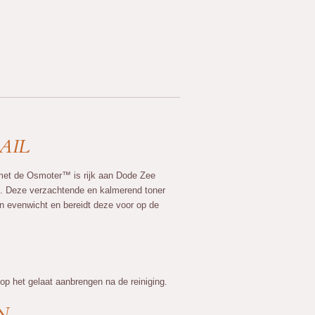
AIL
 met de Osmoter™ is rijk aan Dode Zee
n. Deze verzachtende en kalmerend toner
in evenwicht en bereidt deze voor op de
op het gelaat aanbrengen na de reiniging.
N