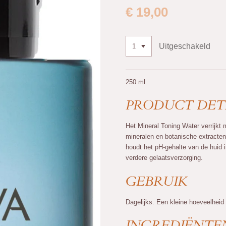
€ 19,00
Uitgeschakeld
250 ml
PRODUCT DET
Het Mineral Toning Water verrijkt
mineralen en botanische extracte
houdt het pH-gehalte van de huid 
verdere gelaatsverzorging.
GEBRUIK
Dagelijks. Een kleine hoeveelheid 
INGREDIËNTE