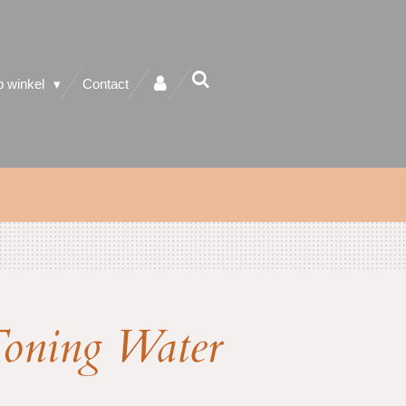
 winkel
Contact
Toning Water