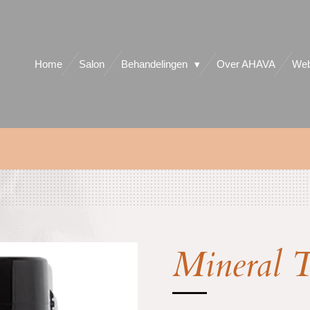
Home
Salon
Behandelingen
Over AHAVA
Web
Mineral 