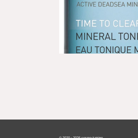
© 2020 - 2026 cosmo-katrien