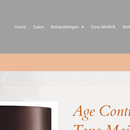
Home
Salon
Behandelingen
Over AHAVA
Web
Age Cont