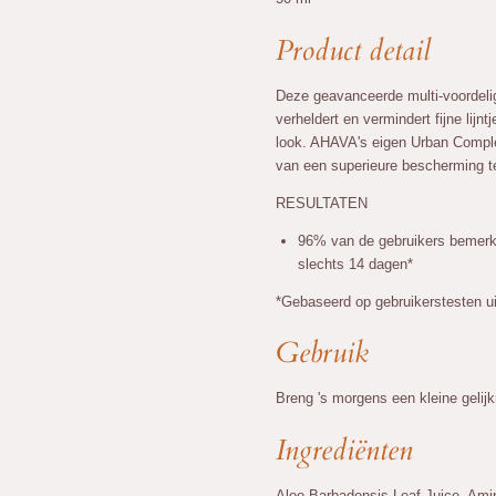
Product detail
Deze geavanceerde multi-voordelig
verheldert en vermindert fijne lijn
look. AHAVA's eigen Urban Comple
van een superieure bescherming t
RESULTATEN
96% van de gebruikers bemerkt
slechts 14 dagen*
*Gebaseerd op gebruikerstesten u
Gebruik
Breng 's morgens een kleine gelij
Ingrediënten
Aloe Barbadensis Leaf Juice, Ami