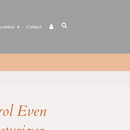
 winkel
Contact
rol Even