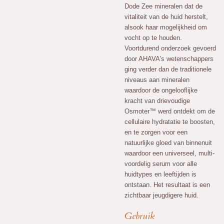
Dode Zee mineralen dat de
vitaliteit van de huid herstelt,
alsook haar mogelijkheid om
vocht op te houden.
Voortdurend onderzoek gevoerd
door AHAVA's wetenschappers
ging verder dan de traditionele
niveaus aan mineralen
waardoor de ongelooflijke
kracht van drievoudige
Osmoter™ werd ontdekt om de
cellulaire hydratatie te boosten,
en te zorgen voor een
natuurlijke gloed van binnenuit
waardoor een universeel, multi-
voordelig serum voor alle
huidtypes en leeftijden is
ontstaan. Het resultaat is een
zichtbaar jeugdigere huid.
Gebruik