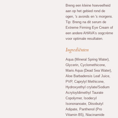
Breng een kleine hoeveelheid
aan op het gebied rond de
ogen, 's avonds en 's morgens.
Tip: Breng na dit serum de
Extreme Firming Eye Cream of
een andere AHAVA’s oogcrème
voor optimale resultaten.
Ingrediënten
Aqua (Mineral Spring Water),
Glycerin, Cyclomethicone,
Maris Aqua (Dead Sea Water),
Aloe Barbadensis Leaf Juice,
PVP, Caprylyl Methicone,
Hydroxyethyl crylate/Sodium
Acryloyldimethyl Taurate
Copolymer, Isodecyl
Isononanoate, Diisobutyl
Adipate, Panthenol (Pro
Vitamin B5), Niacinamide