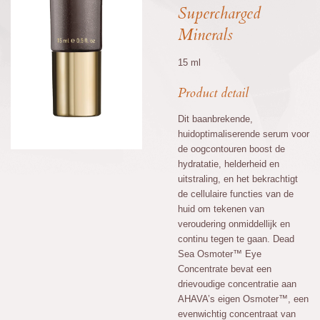
Supercharged
Minerals
15 ml
Product detail
Dit baanbrekende,
huidoptimaliserende serum voor
de oogcontouren boost de
hydratatie, helderheid en
uitstraling, en het bekrachtigt
de cellulaire functies van de
huid om tekenen van
veroudering onmiddellijk en
continu tegen te gaan. Dead
Sea Osmoter™ Eye
Concentrate bevat een
drievoudige concentratie aan
AHAVA’s eigen Osmoter™, een
evenwichtig concentraat van