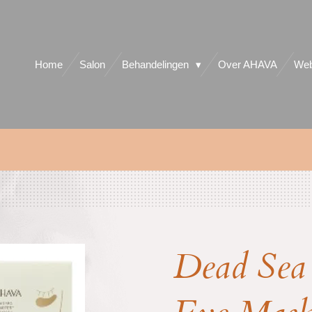
Home
Salon
Behandelingen
Over AHAVA
Web
Dead Se