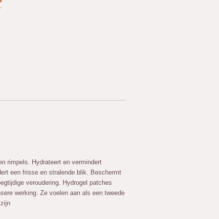
k
s en rimpels. Hydrateert en vermindert
rt een frisse en stralende blik. Beschermt
gtijdige veroudering. Hydrogel patches
nsere werking. Ze voelen aan als een tweede
zijn