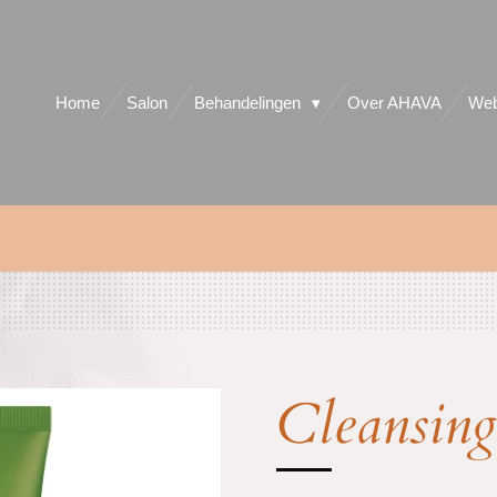
Home
Salon
Behandelingen
Over AHAVA
Web
Cleansing