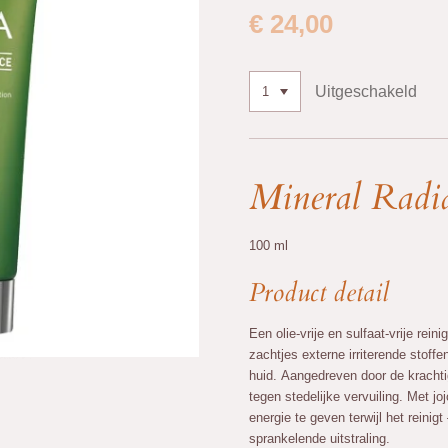
€ 24,00
Uitgeschakeld
Mineral Radi
100 ml
Product detail
Een olie-vrije en sulfaat-vrije rein
zachtjes externe irriterende stoff
huid. Aangedreven door de krach
tegen stedelijke vervuiling. Met jo
energie te geven terwijl het reinigt
sprankelende uitstraling.