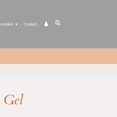
 winkel
Contact
 Gel