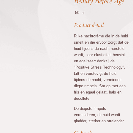
Beauty Before Age
50 ml
Product detail
Rijke nachtcrème die in de huid
smelt en die ervoor zorgt dat de
huid tijdens de nacht hersteld
wordt, haar elasticiteit herwint
en egaliseert dankzij de
"Positive Stress Technology".
Lift en verstevigt de huid
tijdens de nacht, vermindert
diepe rimpels. Sta op met een
fris en egaal gelaat, hals en
decolleté.
De diepste rimpels
verminderen, de huid wordt
gladder, sterker en stralender.