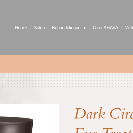
Home
Salon
Behandelingen
Over AHAVA
Web
Dark Circ