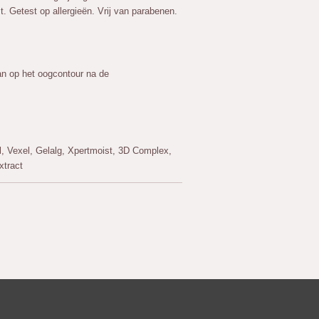
. Getest op allergieën. Vrij van parabenen.
an op het oogcontour na de
, Vexel, Gelalg, Xpertmoist, 3D Complex,
xtract