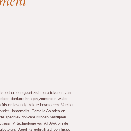
tment
iseert en corrigeert zichtbare tekenen van
eldert donkere kringen,vermindert wallen,
fris en levendig blik te bevorderen. Verrijkt
onder Hamamelis, Centella Asiatica en
ie specifiek donkere kringen bestrijden.
 StressTM technologie van AHAVA om de
erbeteren. Dagelijks gebruik zal een frisse