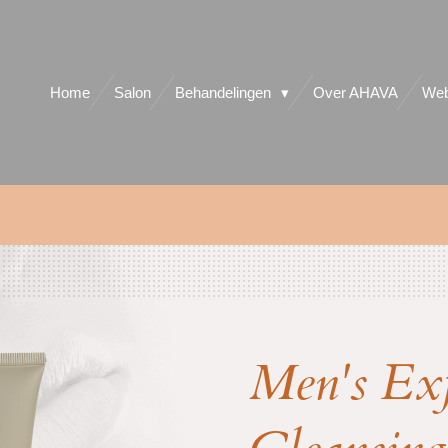
Home
Salon
Behandelingen
Over AHAVA
Web
Men's Exf