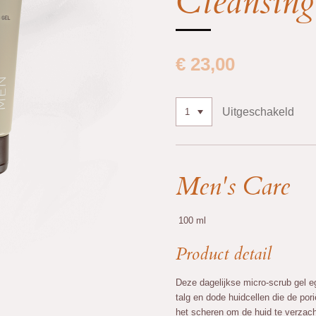
Cleansing
€ 23,00
Uitgeschakeld
Men's Care
100 ml
Product detail
Deze dagelijkse micro-scrub gel ega
talg en dode huidcellen die de por
het scheren om de huid te verzach