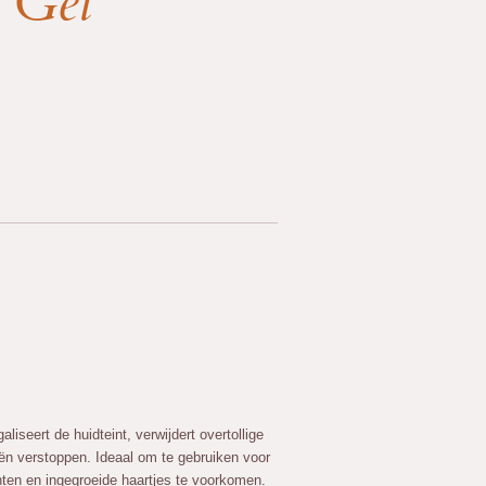
 Gel
liseert de huidteint, verwijdert overtollige
iën verstoppen. Ideaal om te gebruiken voor
ten en ingegroeide haartjes te voorkomen.