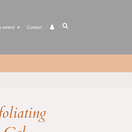
 winkel
Contact
oliating