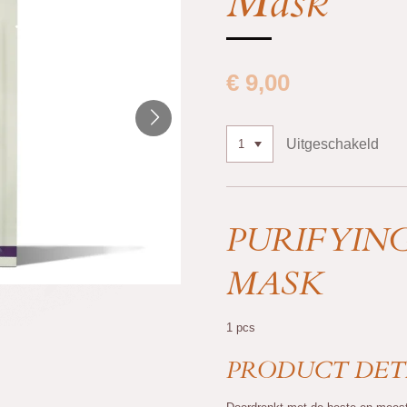
Mask
€ 9,00
Uitgeschakeld
PURIFYIN
MASK
1 pcs
PRODUCT DET