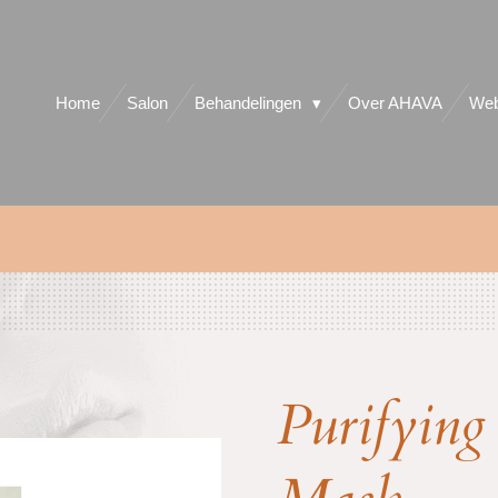
Home
Salon
Behandelingen
Over AHAVA
Web
Purifying