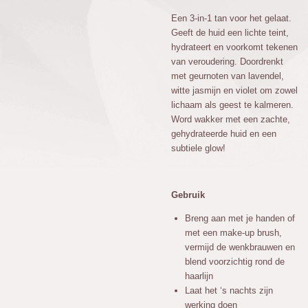
Een 3-in-1 tan voor het gelaat.
Geeft de huid een lichte teint,
hydrateert en voorkomt tekenen
van veroudering. Doordrenkt
met geurnoten van lavendel,
witte jasmijn en violet om zowel
lichaam als geest te kalmeren.
Word wakker met een zachte,
gehydrateerde huid en een
subtiele glow!
Gebruik
Breng aan met je handen of
met een make-up brush,
vermijd de wenkbrauwen en
blend voorzichtig rond de
haarlijn
Laat het ‘s nachts zijn
werking doen